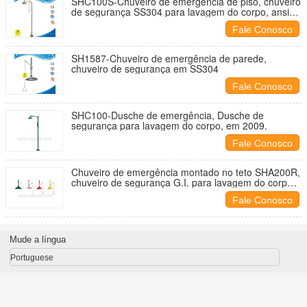
SHC100S-Chuveiro de emergência de piso, chuveiro
de segurança SS304 para lavagem do corpo, ansi
2009
Fale Conosco
SH1587-Chuveiro de emergência de parede,
chuveiro de segurança em SS304
Fale Conosco
SHC100-Dusche de emergência, Dusche de
segurança para lavagem do corpo, em 2009.
Fale Conosco
Chuveiro de emergência montado no teto SHA200R,
chuveiro de segurança G.I. para lavagem do corpo,
ansi 2009
Fale Conosco
Mude a língua
Portuguese